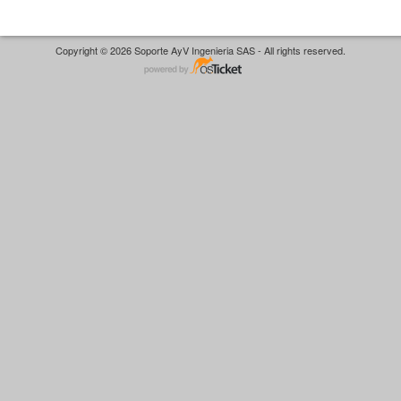
Copyright © 2026 Soporte AyV Ingenieria SAS - All rights reserved.